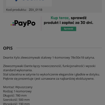
Kod produktu:
ZEX_011B
OPIS
Deante Xylo zlewozmywak stalowy 1-komorowy 78x50x18 satyna.
Zlewozmywaki Dante łączy nowoczesność, funkcjonalność i wysoki
standard wykonania.
Stal szlacetna w satynie to wykończenie eleganckie i gładkie w dotyku.
Pięknie się prezentuje i jest uznawane za najbardziej ekskluzywne.
Montaż: Wpuszczany
Rodzaj: 1-komorowy
Długość: 780 mm
Szerokość: 500 mm
Wysokość: 190 mm