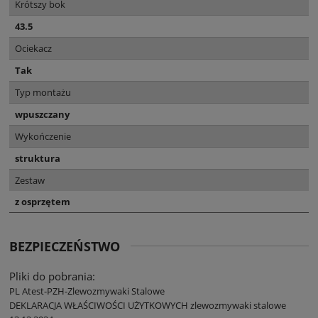
Krótszy bok
43.5
Ociekacz
Tak
Typ montażu
wpuszczany
Wykończenie
struktura
Zestaw
z osprzętem
BEZPIECZEŃSTWO
Pliki do pobrania:
PL Atest-PZH-Zlewozmywaki Stalowe
DEKLARACJA WŁAŚCIWOŚCI UŻYTKOWYCH zlewozmywaki stalowe