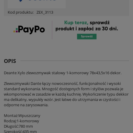
Kod produktu:
ZEX_3113
OPIS
Deante Xylo zlewozmywak stalowy 1-komorowy 78x43,5x16 dekor.
Zlewozmywaki Dante łączy nowoczesność, funkcjonalność i wysoki
standard wykonania. Mnogość dostępnych form i stylów pozwala je
wkomponować w zasadzie w każdą kuchnię. Wykończenie typu dekkor
ma delikatny, wypukły wzór. Jest łatwe do utrzymania w czystości i
odporne na zarysowania.
Montaż:Wpuszczany
Rodzaj:1-komorowy
Długość:780 mm
Szerokość:435 mm