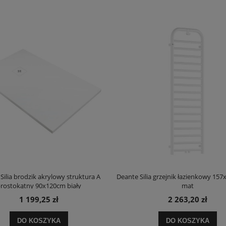
Silia brodzik akrylowy struktura A
Deante Silia grzejnik łazienkowy 157
rostokątny 90x120cm biały
mat
1 199,25 zł
2 263,20 zł
DO KOSZYKA
DO KOSZYKA