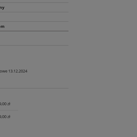
ny
a
tem
we 13.12.2024
,00 zł
UALNYCH
,00 zł