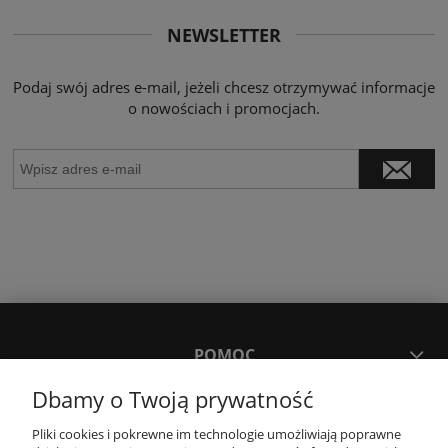
NEWSLETTER
Podaj swój adres e-mail, jeżeli chcesz otrzymywać informacje
o nowościach i promocjach.
POMOC
Dbamy o Twoją prywatność
MOJE KONTO
Pliki cookies i pokrewne im technologie umożliwiają poprawne