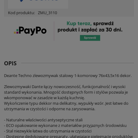
Kod produktu:
ZMU_3110
OPIS
Deante Techno zlewozmywak stalowy 1-komorowy 76x43,5x16 dekor.
Zlewozmywaki Dante łączy nowoczesność, funkcjonalność i wysoki
standard wykonania. Mnogość dostępnych form i stylów pozwala je
wkomponować w zasadzie w każdą kuchnię.
Wykończenie typu dekkor ma delikatny, wypukły wzór. Jest łatwe do
utrzymania w czystości i odporne na zarysowania.
- Naturalne właściwości antyseptyczne stali
- ECO opakowanie wykonane z materiałów przyjaznych środowisku
- Stal niezwykle łatwa do utrzymania w czystości
- Dostępne dedykowane preparaty, ułatwiające pielęgnację produktów