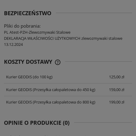
BEZPIECZEŃSTWO
Pliki do pobrania:
PL Atest-PZH-Zlewozmywaki Stalowe
DEKLARACJA WŁAŚCIWOŚCI UŻYTKOWYCH zlewozmywaki stalowe
13.12.2024
KOSZTY DOSTAWY
CENA NIE ZAWIERA EWENTUALNYCH
KOSZTÓW PŁATNOŚCI
Kurier GEODIS
(do 100 kg)
125,00 zł
Kurier GEODIS
(Przesyłka całopaletowa do 450 kg)
159,00 zł
Kurier GEODIS
(Przesyłka całopaletowa do 800 kg)
199,00 zł
OPINIE O PRODUKCIE (0)