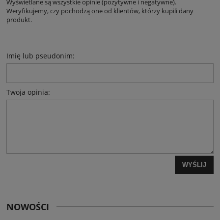
Wyświetlane są wszystkie opinie (pozytywne i negatywne).
Weryfikujemy, czy pochodzą one od klientów, którzy kupili dany
produkt.
Imię lub pseudonim:
Twoja opinia:
WYŚLIJ
NOWOŚCI