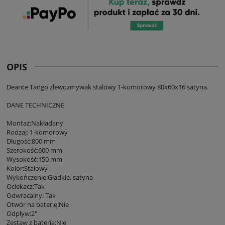
OPIS
Deante Tango zlewozmywak stalowy 1-komorowy 80x60x16 satyna.
DANE TECHNICZNE
Montaż:Nakładany
Rodzaj: 1-komorowy
Długość:800 mm
Szerokość:600 mm
Wysokość:150 mm
Kolor:Stalowy
Wykończenie:Gładkie, satyna
Ociekacz:Tak
Odwracalny: Tak
Otwór na baterię:Nie
Odpływ:2"
Zestaw z baterią:Nie