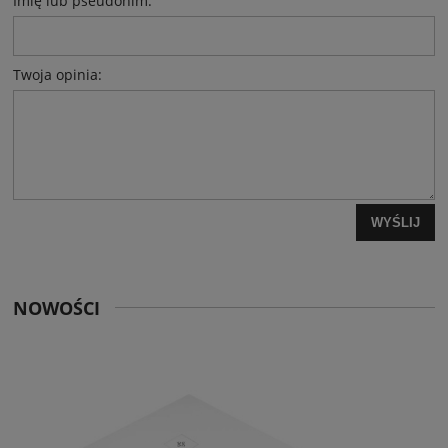
Imię lub pseudonim:
Twoja opinia:
WYŚLIJ
NOWOŚCI