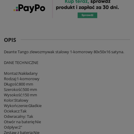
OPIS
Deante Tango zlewozmywak stalowy 1-komorowy 80x50x16 satyna.
DANE TECHNICZNE
Montaż:Nakładany
Rodzaj:1-komorowy
Długość:800 mm
Szerokość:500 mm
Wysokość:150 mm
Kolor:Stalowy
Wykończenie:Gładkie
Ociekacz:Tak
Odwracalny: Tak
Otwór na baterię:Nie
Odpływ:2"
Zestaw z baterią:Nie