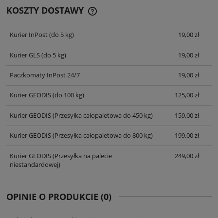
KOSZTY DOSTAWY
CENA NIE ZAWIERA EWENTUALNYCH
KOSZTÓW PŁATNOŚCI
Kurier InPost
(do 5 kg)
19,00 zł
Kurier GLS
(do 5 kg)
19,00 zł
Paczkomaty InPost 24/7
19,00 zł
Kurier GEODIS
(do 100 kg)
125,00 zł
Kurier GEODIS
(Przesyłka całopaletowa do 450 kg)
159,00 zł
Kurier GEODIS
(Przesyłka całopaletowa do 800 kg)
199,00 zł
Kurier GEODIS
(Przesyłka na palecie
249,00 zł
niestandardowej)
OPINIE O PRODUKCIE (0)