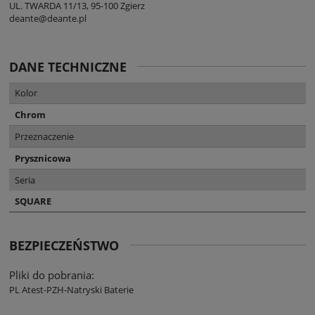
UL. TWARDA 11/13, 95-100 Zgierz
deante@deante.pl
DANE TECHNICZNE
Kolor
Chrom
Przeznaczenie
Prysznicowa
Seria
SQUARE
BEZPIECZEŃSTWO
Pliki do pobrania:
PL Atest-PZH-Natryski Baterie