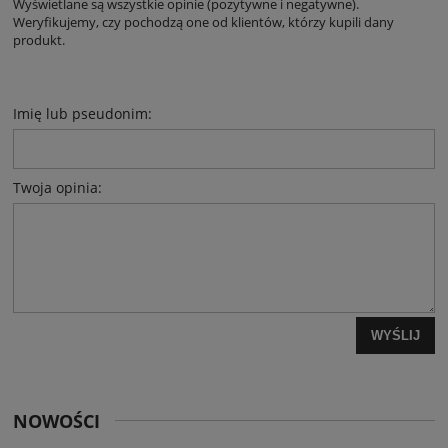
Wyświetlane są wszystkie opinie (pozytywne i negatywne).
Weryfikujemy, czy pochodzą one od klientów, którzy kupili dany
produkt.
Imię lub pseudonim:
Twoja opinia:
WYŚLIJ
NOWOŚCI