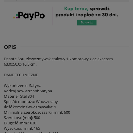
OPIS
Deante Soul zlewozmywak stalowy 1-komorowy z ociekaczem
63,0x50,0x16,5 cm.
DANE TECHNICZNE
Wykończenie: Satyna
Rodzaj powierzchni: Satyna
Materiał: Stal 304
Sposób montażu: Wpuszczany
Ilość komór zlewozmywaka: 1
Minimalna szerokość szafki [mm]: 600
Szerokość [mm]: 500
Długość [mm]: 630
Wysokość [mm]: 165