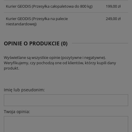
Kurier GEODIS
(Przesyłka całopaletowa do 800 kg)
199,00 zł
Kurier GEODIS
(Przesyłka na palecie
249,00 zł
niestandardowej)
OPINIE O PRODUKCIE (0)
Wyświetlane są wszystkie opinie (pozytywne i negatywne).
Weryfikujemy, czy pochodzą one od klientów, którzy kupili dany
produkt.
Imię lub pseudonim:
Twoja opinia: