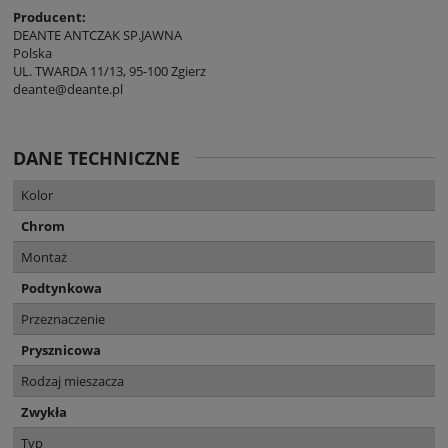
Producent:
DEANTE ANTCZAK SP.JAWNA
Polska
UL. TWARDA 11/13, 95-100 Zgierz
deante@deante.pl
DANE TECHNICZNE
Kolor
Chrom
Montaż
Podtynkowa
Przeznaczenie
Prysznicowa
Rodzaj mieszacza
Zwykła
Typ