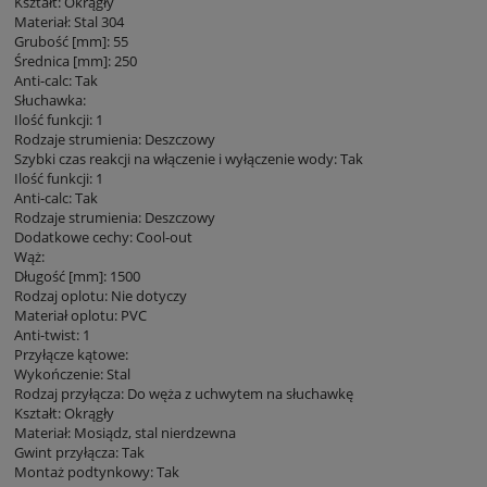
Kształt: Okrągły
Materiał: Stal 304
Grubość [mm]: 55
Średnica [mm]: 250
Anti-calc: Tak
Słuchawka:
Ilość funkcji: 1
Rodzaje strumienia: Deszczowy
Szybki czas reakcji na włączenie i wyłączenie wody: Tak
Ilość funkcji: 1
Anti-calc: Tak
Rodzaje strumienia: Deszczowy
Dodatkowe cechy: Cool-out
Wąż:
Długość [mm]: 1500
Rodzaj oplotu: Nie dotyczy
Materiał oplotu: PVC
Anti-twist: 1
Przyłącze kątowe:
Wykończenie: Stal
Rodzaj przyłącza: Do węża z uchwytem na słuchawkę
Kształt: Okrągły
Materiał: Mosiądz, stal nierdzewna
Gwint przyłącza: Tak
Montaż podtynkowy: Tak