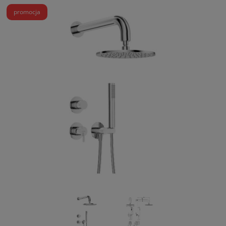
promocja