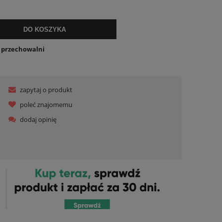
DO KOSZYKA
o przechowalni
zapytaj o produkt
poleć znajomemu
dodaj opinię