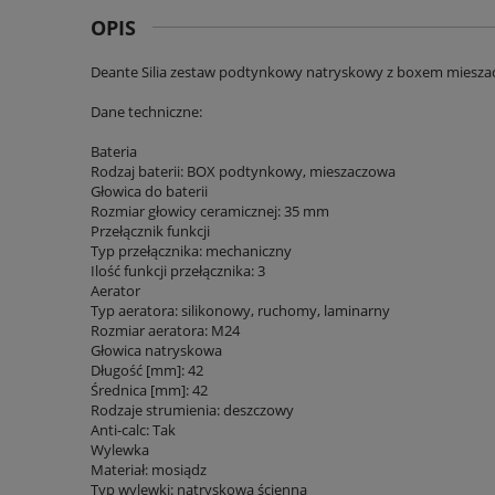
OPIS
Deante Silia zestaw podtynkowy natryskowy z boxem miesza
Dane techniczne:
Bateria
Rodzaj baterii: BOX podtynkowy, mieszaczowa
Głowica do baterii
Rozmiar głowicy ceramicznej: 35 mm
Przełącznik funkcji
Typ przełącznika: mechaniczny
Ilość funkcji przełącznika: 3
Aerator
Typ aeratora: silikonowy, ruchomy, laminarny
Rozmiar aeratora: M24
Głowica natryskowa
Długość [mm]: 42
Średnica [mm]: 42
Rodzaje strumienia: deszczowy
Anti-calc: Tak
Wylewka
Materiał: mosiądz
Typ wylewki: natryskowa ścienna