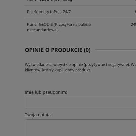
Paczkomaty InPost 24/7
Kurier GEODIS
(Przesyłka na palecie
249
niestandardowej)
OPINIE O PRODUKCIE (0)
Wyświetlane są wszystkie opinie (pozytywne i negatywne). W
klientów, którzy kupili dany produkt.
Imię lub pseudonim:
Twoja opinia: