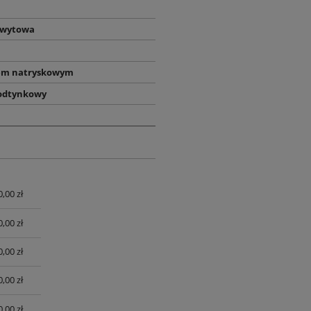
hwytowa
em natryskowym
odtynkowy
0,00 zł
UALNYCH
0,00 zł
0,00 zł
0,00 zł
0,00 zł