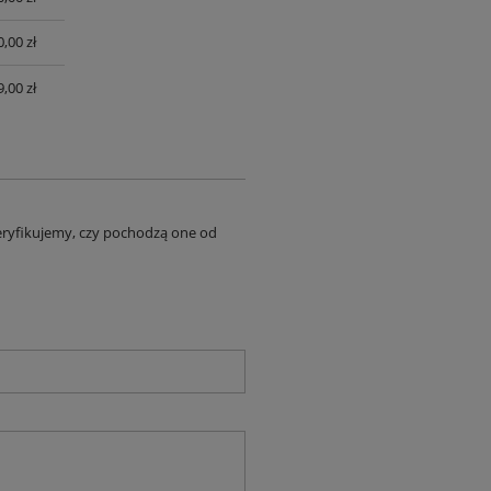
0,00 zł
,00 zł
eryfikujemy, czy pochodzą one od