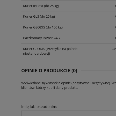
Kurier InPost
(do 25 kg)
Kurier GLS
(do 25 kg)
Kurier GEODIS
(do 100 kg)
Paczkomaty InPost 24/7
Kurier GEODIS
(Przesyłka na palecie
249
niestandardowej)
OPINIE O PRODUKCIE (0)
Wyświetlane są wszystkie opinie (pozytywne i negatywne). W
klientów, którzy kupili dany produkt.
Imię lub pseudonim: