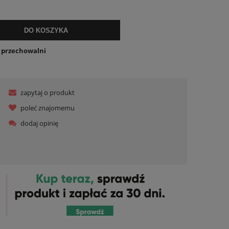
DO KOSZYKA
o przechowalni
zapytaj o produkt
poleć znajomemu
dodaj opinię