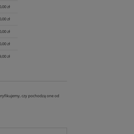
0,00 zł
0,00 zł
0,00 zł
0,00 zł
,00 zł
eryfikujemy, czy pochodzą one od