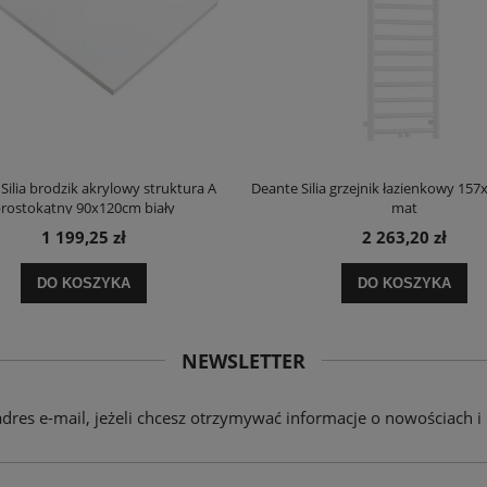
Silia brodzik akrylowy struktura A
Deante Silia grzejnik łazienkowy 157
rostokątny 90x120cm biały
mat
1 199,25 zł
2 263,20 zł
DO KOSZYKA
DO KOSZYKA
NEWSLETTER
adres e-mail, jeżeli chcesz otrzymywać informacje o nowościach i