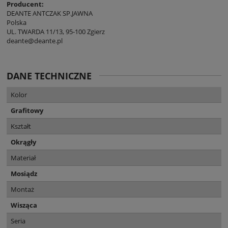
Producent:
DEANTE ANTCZAK SP.JAWNA
Polska
UL. TWARDA 11/13, 95-100 Zgierz
deante@deante.pl
DANE TECHNICZNE
Kolor
Grafitowy
Kształt
Okrągły
Materiał
Mosiądz
Montaż
Wisząca
Seria