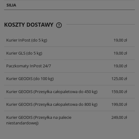
SILIA
KOSZTY DOSTAWY
CENA NIE ZAWIERA EWENTUALNYCH
KOSZTÓW PŁATNOŚCI
Kurier InPost
(do 5 kg)
19,00 zł
Kurier GLS
(do 5 kg)
19,00 zł
Paczkomaty InPost 24/7
19,00 zł
Kurier GEODIS
(do 100 kg)
125,00 zł
Kurier GEODIS
(Przesyłka całopaletowa do 450 kg)
159,00 zł
Kurier GEODIS
(Przesyłka całopaletowa do 800 kg)
199,00 zł
Kurier GEODIS
(Przesyłka na palecie
249,00 zł
niestandardowej)