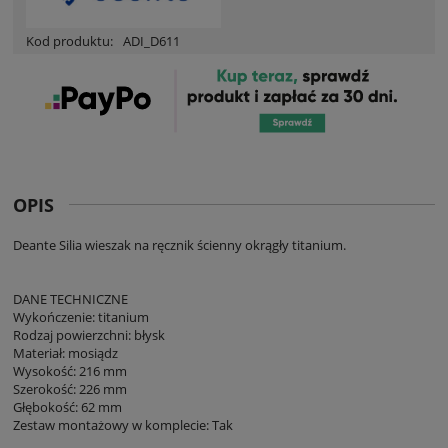
Kod produktu:
ADI_D611
OPIS
Deante Silia wieszak na ręcznik ścienny okrągły titanium.
DANE TECHNICZNE
Wykończenie: titanium
Rodzaj powierzchni: błysk
Materiał: mosiądz
Wysokość: 216 mm
Szerokość: 226 mm
Głębokość: 62 mm
Zestaw montażowy w komplecie: Tak