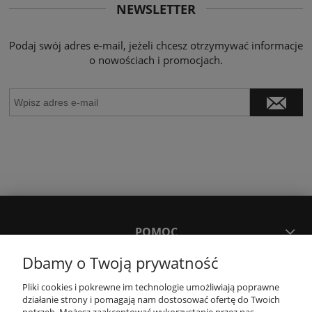
NEWSLETTER
Podaj swój adres e-mail, jeżeli chcesz otrzymywać informacje
o nowościach i promocjach.
POMOC
Dbamy o Twoją prywatność
MOJE KONTO
Pliki cookies i pokrewne im technologie umożliwiają poprawne
działanie strony i pomagają nam dostosować ofertę do Twoich