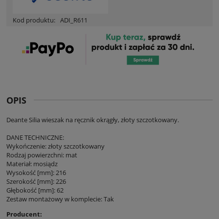
Kod produktu:
ADI_R611
OPIS
Deante Silia wieszak na ręcznik okrągły, złoty szczotkowany.
DANE TECHNICZNE:
Wykończenie: złoty szczotkowany
Rodzaj powierzchni: mat
Materiał: mosiądz
Wysokość [mm]: 216
Szerokość [mm]: 226
Głębokość [mm]: 62
Zestaw montażowy w komplecie: Tak
Producent: