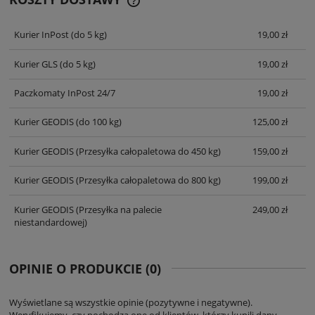
CENA NIE ZAWIERA EWENTUALNYCH
KOSZTÓW PŁATNOŚCI
Kurier InPost
(do 5 kg)
19,00 zł
Kurier GLS
(do 5 kg)
19,00 zł
Paczkomaty InPost 24/7
19,00 zł
Kurier GEODIS
(do 100 kg)
125,00 zł
Kurier GEODIS
(Przesyłka całopaletowa do 450 kg)
159,00 zł
Kurier GEODIS
(Przesyłka całopaletowa do 800 kg)
199,00 zł
Kurier GEODIS
(Przesyłka na palecie
249,00 zł
niestandardowej)
OPINIE O PRODUKCIE (0)
Wyświetlane są wszystkie opinie (pozytywne i negatywne).