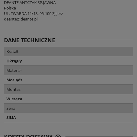
DEANTE ANTCZAK SP.JAWNA
Polska
UL. TWARDA 11/13, 95-100 Zgierz
deante@deante.pl
DANE TECHNICZNE
Kształt
Okrągły
Materiał
Mosiądz
Montaż
Wisząca
Seria
SILIA
KOSZTY DOSTAWY