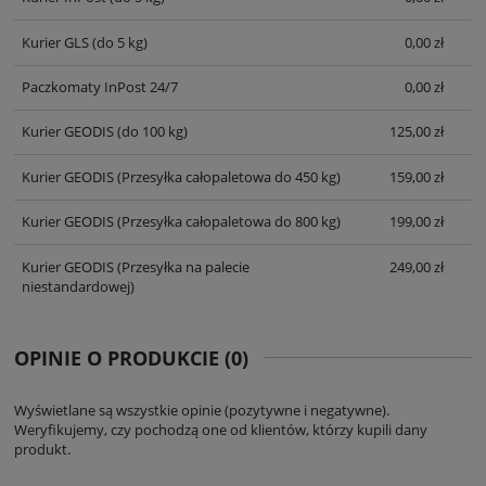
Kurier GLS
(do 5 kg)
0,00 zł
Paczkomaty InPost 24/7
0,00 zł
Kurier GEODIS
(do 100 kg)
125,00 zł
Kurier GEODIS
(Przesyłka całopaletowa do 450 kg)
159,00 zł
Kurier GEODIS
(Przesyłka całopaletowa do 800 kg)
199,00 zł
Kurier GEODIS
(Przesyłka na palecie
249,00 zł
niestandardowej)
OPINIE O PRODUKCIE (0)
Wyświetlane są wszystkie opinie (pozytywne i negatywne).
Weryfikujemy, czy pochodzą one od klientów, którzy kupili dany
produkt.