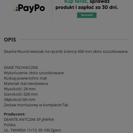
OPIS
Deante Round wieszak na ręcznik ścienny 600 mm złoto szczotkowane.
DANE TECHNICZNE
Wykończenie: złoto szczotkowane
Rodzaj powierzchni: mat
Materiał: stal nierdzewna
Wysokość: 28 mm
Szerokość: 628 mm
Głębokość:66 mm
Zestaw montażowy w komplecie:Tak
Producent:
DEANTE ANTCZAK SP.JAWNA
Polska
UL. TWARDA 11/13, 95-100 Zgierz