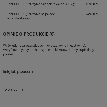
Kurier GEODIS
(Przesyłka całopaletowa do 800 kg)
199,00 zł
Kurier GEODIS
(Przesyłka na palecie
249,00 zł
niestandardowej)
OPINIE O PRODUKCIE (0)
Wyświetlane są wszystkie opinie (pozytywne i negatywne).
Weryfikujemy, czy pochodzą one od klientów, którzy kupili dany
produkt.
Imię lub pseudonim:
Twoja opinia: