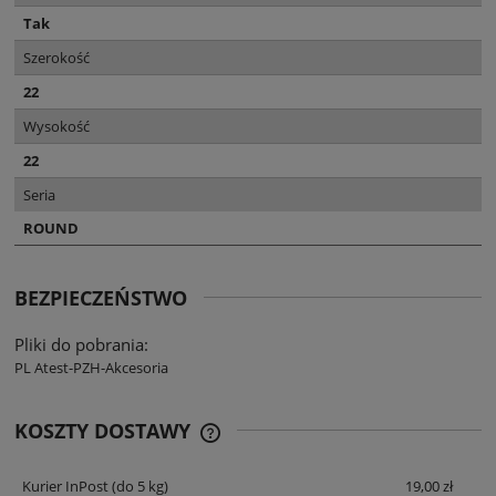
Tak
Szerokość
22
Wysokość
22
Seria
ROUND
BEZPIECZEŃSTWO
Pliki do pobrania:
PL Atest-PZH-Akcesoria
KOSZTY DOSTAWY
CENA NIE ZAWIERA EWENTUALNYCH
KOSZTÓW PŁATNOŚCI
Kurier InPost
(do 5 kg)
19,00 zł