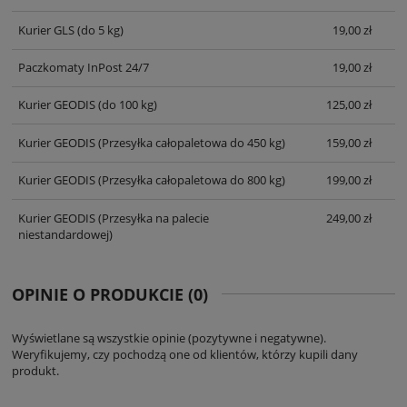
Kurier GLS
(do 5 kg)
19,00 zł
Paczkomaty InPost 24/7
19,00 zł
Kurier GEODIS
(do 100 kg)
125,00 zł
Kurier GEODIS
(Przesyłka całopaletowa do 450 kg)
159,00 zł
Kurier GEODIS
(Przesyłka całopaletowa do 800 kg)
199,00 zł
Kurier GEODIS
(Przesyłka na palecie
249,00 zł
niestandardowej)
OPINIE O PRODUKCIE (0)
Wyświetlane są wszystkie opinie (pozytywne i negatywne).
Weryfikujemy, czy pochodzą one od klientów, którzy kupili dany
produkt.