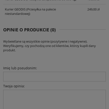
Kurier GEODIS
(Przesyłka na palecie
249,00 zł
niestandardowej)
OPINIE O PRODUKCIE (0)
Wyświetlane są wszystkie opinie (pozytywne i negatywne).
Weryfikujemy, czy pochodzą one od klientów, którzy kupili dany
produkt.
Imię lub pseudonim:
Twoja opinia: