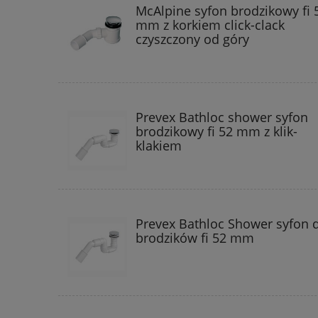
McAlpine syfon brodzikowy fi 
mm z korkiem click-clack
czyszczony od góry
Prevex Bathloc shower syfon
brodzikowy fi 52 mm z klik-
klakiem
Prevex Bathloc Shower syfon 
brodzików fi 52 mm