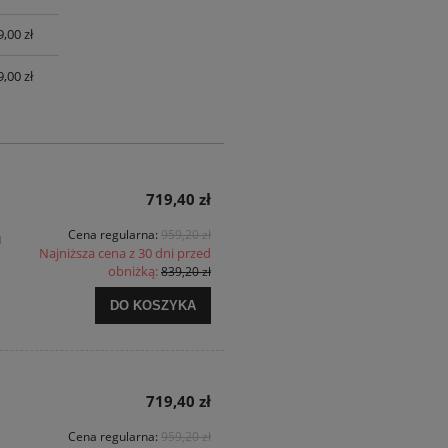
,00 zł
,00 zł
719,40 zł
m
Cena regularna:
959,20 zł
Najniższa cena z 30 dni przed
obniżką:
839,20 zł
DO KOSZYKA
719,40 zł
Cena regularna:
959,20 zł