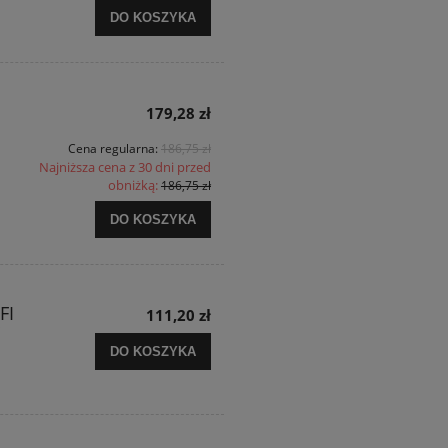
DO KOSZYKA
179,28 zł
Cena regularna:
186,75 zł
Najniższa cena z 30 dni przed
obniżką:
186,75 zł
DO KOSZYKA
FI
111,20 zł
DO KOSZYKA