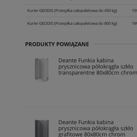
KOSZTÓW PŁATNOŚCI
Kurier GEODIS
(Przesyłka całopaletowa do 450 kg)
159
Kurier GEODIS
(Przesyłka całopaletowa do 800 kg)
199
PRODUKTY POWIĄZANE
Deante Funkia kabina
prysznicowa półokrągła szkło
transparentne 80x80cm chro
Deante Funkia kabina
prysznicowa półokrągła szkło
grafitowe 80x80cm chrom