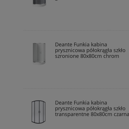
Deante Funkia kabina
prysznicowa półokrągła szkło
szronione 80x80cm chrom
Deante Funkia kabina
prysznicowa półokrągła szkło
transparentne 80x80cm czarn