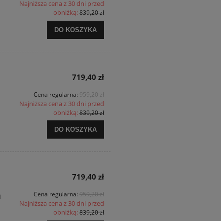
Najniższa cena z 30 dni przed
obniżką:
839,20 zł
DO KOSZYKA
719,40 zł
Cena regularna:
959,20 zł
Najniższa cena z 30 dni przed
obniżką:
839,20 zł
DO KOSZYKA
719,40 zł
a
Cena regularna:
959,20 zł
Najniższa cena z 30 dni przed
obniżką:
839,20 zł