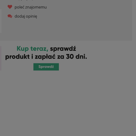
poleć znajomemu
dodaj opinię