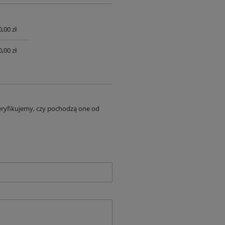
0,00 zł
UALNYCH
0,00 zł
eryfikujemy, czy pochodzą one od