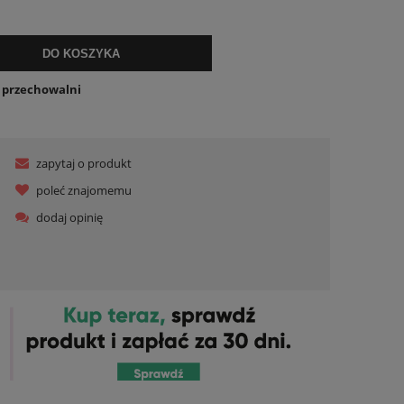
DO KOSZYKA
o przechowalni
zapytaj o produkt
poleć znajomemu
dodaj opinię