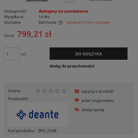
Dostępność:
dostępny na zamówienie
Wysyłka w:
14 dni
Dostawa:
Darmowa
sprawdź formy dostawy
Cena nie zawiera ewentualnych kosztów płatności
799,21 zł
Cena:
szt.
DO KOSZYKA
dodaj do przechowalni
Ocena:
zapytaj o produkt
Producent:
poleć znajomemu
dodaj opinię
Kod produktu:
ZPO_010B