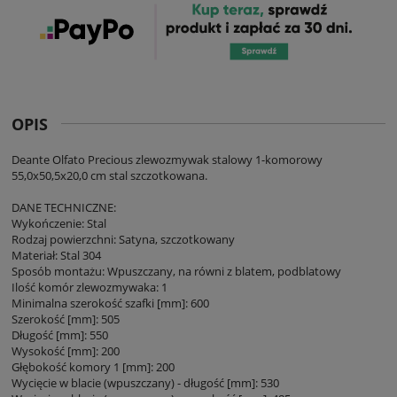
OPIS
Deante Olfato Precious zlewozmywak stalowy 1-komorowy
55,0x50,5x20,0 cm stal szczotkowana.
DANE TECHNICZNE:
Wykończenie: Stal
Rodzaj powierzchni: Satyna, szczotkowany
Materiał: Stal 304
Sposób montażu: Wpuszczany, na równi z blatem, podblatowy
Ilość komór zlewozmywaka: 1
Minimalna szerokość szafki [mm]: 600
Szerokość [mm]: 505
Długość [mm]: 550
Wysokość [mm]: 200
Głębokość komory 1 [mm]: 200
Wycięcie w blacie (wpuszczany) - długość [mm]: 530