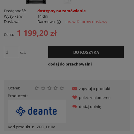
Dostępność:
dostępny na zamówienie
Wysyłka w:
14 dni
Dostawa:
Darmowa
sprawdź formy dostawy
Cena nie zawiera ewentualnych kosztów płatności
1 199,20 zł
Cena:
szt.
DO KOSZYKA
dodaj do przechowalni
Ocena:
zapytaj o produkt
Producent:
poleć znajomemu
dodaj opinię
Kod produktu:
ZPO_D10A