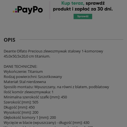
OPIS
Deante Olfato Precious zlewozmywak stalowy 1-komorowy
45,0x50,5x20,0 cm titanium.
DANE TECHNICZNE:
Wykończenie: Titanium
Rodzaj powierzchni: Szczotkowany
Materiał: Stal nierdzewna
Sposób montażu: Wpuszczany, na równi z blatem, podblatowy
Ilość komór zlewozmywaka: 1
Minimalna szerokość szafki [mm]: 450
Szerokość [mm]: 505
Długość [mm]: 450
Wysokość [mm]: 200
Głębokość komory 1 [mm]: 200
Wycięcie w blacie (wpuszczany) - długość [mm]: 430