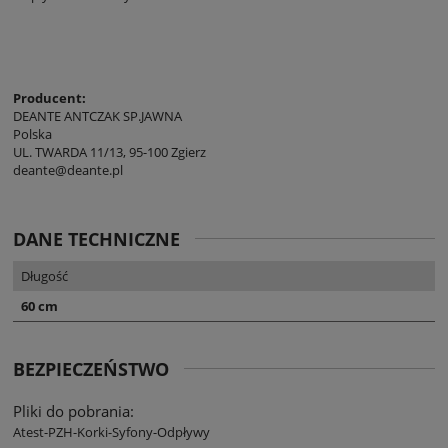
Producent:
DEANTE ANTCZAK SP.JAWNA
Polska
UL. TWARDA 11/13, 95-100 Zgierz
deante@deante.pl
DANE TECHNICZNE
Długość
60 cm
BEZPIECZEŃSTWO
Pliki do pobrania:
Atest-PZH-Korki-Syfony-Odpływy