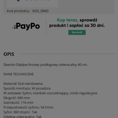
Kod produktu:
KOS_006D
OPIS
Deante Odpływ liniowy podłogowy odwracalny 60 cm.
DANE TECHNICZNE
Materiał: Stal nierdzewna
Sposób montażu: W posadzce
W zestawie: Syfon, mankiet uszczelniający, nóżki regulacyjne
Długość: 600 mm
Szerokość: 116 mm
Przepustowość syfonu: 54 l/min.
Syfon 360 stopni : Tak
Odpływ odwracalny: Tak