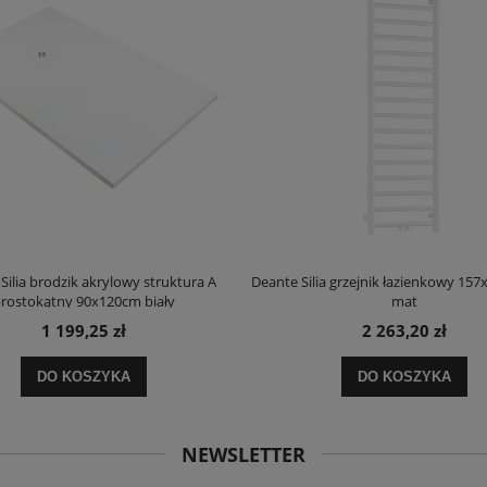
Silia brodzik akrylowy struktura A
Deante Silia grzejnik łazienkowy 157
rostokątny 90x120cm biały
mat
1 199,25 zł
2 263,20 zł
DO KOSZYKA
DO KOSZYKA
NEWSLETTER