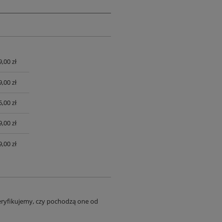
9,00 zł
UALNYCH
9,00 zł
,00 zł
,00 zł
,00 zł
eryfikujemy, czy pochodzą one od