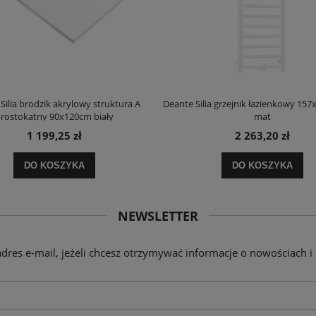
Silia brodzik akrylowy struktura A
Deante Silia grzejnik łazienkowy 157
rostokątny 90x120cm biały
mat
1 199,25 zł
2 263,20 zł
DO KOSZYKA
DO KOSZYKA
NEWSLETTER
adres e-mail, jeżeli chcesz otrzymywać informacje o nowościach i