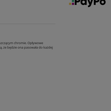
yszczącym chromie. Opływowe
ją, że będzie ona pasowała do każdej