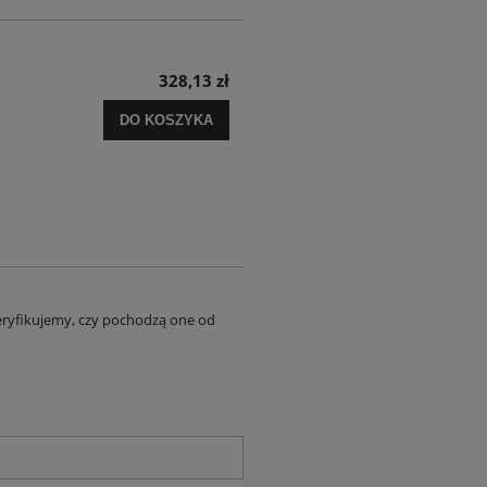
328,13 zł
DO KOSZYKA
eryfikujemy, czy pochodzą one od