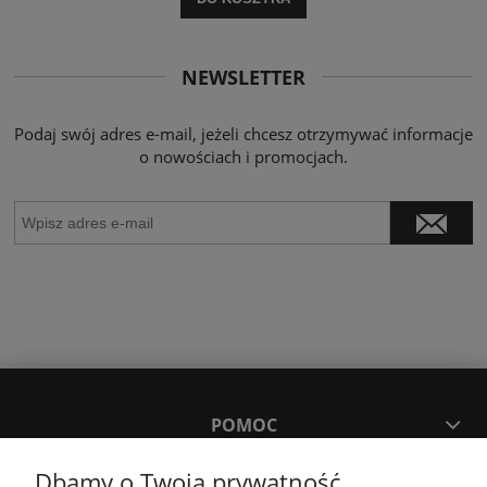
NEWSLETTER
Podaj swój adres e-mail, jeżeli chcesz otrzymywać informacje
o nowościach i promocjach.
POMOC
Dbamy o Twoją prywatność