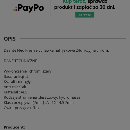
OPIS
Deante Neo Fresh słuchawka natryskowa 2-funkcyjna chrom.
DANE TECHNICZNE
Wykończenie : chrom, szary
Ilość funkcji : 2
Kształt : okrągły
Anti-calc :Tak
Materiał : ABS
Rodzaje strumienia :deszczowy, hydromasaż
Klasa przepływu [l/min] : A - 12-14.9 l/min
Gwint przyłącza : Tak
Producent: