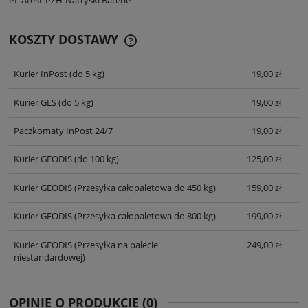
KOSZTY DOSTAWY
CENA NIE ZAWIERA EWENTUALNYCH
KOSZTÓW PŁATNOŚCI
Kurier InPost
(do 5 kg)
19,00 zł
Kurier GLS
(do 5 kg)
19,00 zł
Paczkomaty InPost 24/7
19,00 zł
Kurier GEODIS
(do 100 kg)
125,00 zł
Kurier GEODIS
(Przesyłka całopaletowa do 450 kg)
159,00 zł
Kurier GEODIS
(Przesyłka całopaletowa do 800 kg)
199,00 zł
Kurier GEODIS
(Przesyłka na palecie
249,00 zł
niestandardowej)
OPINIE O PRODUKCIE (0)