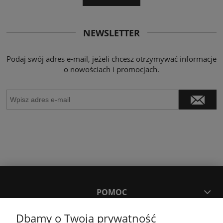
NEWSLETTER
Podaj swój adres e-mail, jeżeli chcesz otrzymywać informacje
o nowościach i promocjach.
POMOC
Dbamy o Twoją prywatność
MOJE KONTO