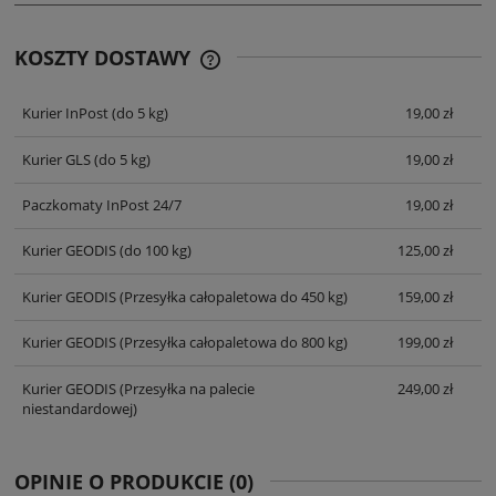
KOSZTY DOSTAWY
CENA NIE ZAWIERA EWENTUALNYCH
KOSZTÓW PŁATNOŚCI
Kurier InPost
(do 5 kg)
19,00 zł
Kurier GLS
(do 5 kg)
19,00 zł
Paczkomaty InPost 24/7
19,00 zł
Kurier GEODIS
(do 100 kg)
125,00 zł
Kurier GEODIS
(Przesyłka całopaletowa do 450 kg)
159,00 zł
Kurier GEODIS
(Przesyłka całopaletowa do 800 kg)
199,00 zł
Kurier GEODIS
(Przesyłka na palecie
249,00 zł
niestandardowej)
OPINIE O PRODUKCIE (0)