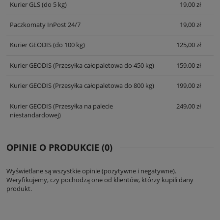
Kurier GLS
(do 5 kg)
19,00 zł
Paczkomaty InPost 24/7
19,00 zł
Kurier GEODIS
(do 100 kg)
125,00 zł
Kurier GEODIS
(Przesyłka całopaletowa do 450 kg)
159,00 zł
Kurier GEODIS
(Przesyłka całopaletowa do 800 kg)
199,00 zł
Kurier GEODIS
(Przesyłka na palecie
249,00 zł
niestandardowej)
OPINIE O PRODUKCIE (0)
Wyświetlane są wszystkie opinie (pozytywne i negatywne).
Weryfikujemy, czy pochodzą one od klientów, którzy kupili dany
produkt.