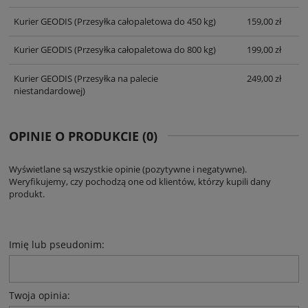
Kurier GEODIS
(Przesyłka całopaletowa do 450 kg)
159,00 zł
Kurier GEODIS
(Przesyłka całopaletowa do 800 kg)
199,00 zł
Kurier GEODIS
(Przesyłka na palecie
249,00 zł
niestandardowej)
OPINIE O PRODUKCIE (0)
Wyświetlane są wszystkie opinie (pozytywne i negatywne).
Weryfikujemy, czy pochodzą one od klientów, którzy kupili dany
produkt.
Imię lub pseudonim:
Twoja opinia: