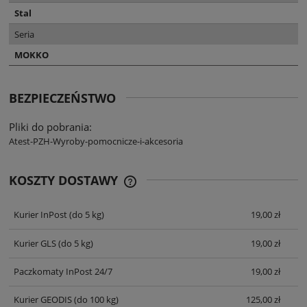
Stal
Seria
MOKKO
BEZPIECZEŃSTWO
Pliki do pobrania:
Atest-PZH-Wyroby-pomocnicze-i-akcesoria
KOSZTY DOSTAWY
CENA NIE ZAWIERA EWENTUALNYCH
KOSZTÓW PŁATNOŚCI
Kurier InPost
(do 5 kg)
19,00 zł
Kurier GLS
(do 5 kg)
19,00 zł
Paczkomaty InPost 24/7
19,00 zł
Kurier GEODIS
(do 100 kg)
125,00 zł