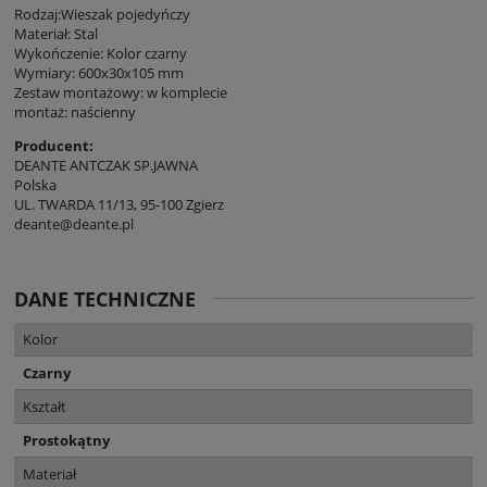
Rodzaj:Wieszak pojedyńczy
Materiał: Stal
Wykończenie: Kolor czarny
Wymiary: 600x30x105 mm
Zestaw montażowy: w komplecie
montaż: naścienny
Producent:
DEANTE ANTCZAK SP.JAWNA
Polska
UL. TWARDA 11/13, 95-100 Zgierz
deante@deante.pl
DANE TECHNICZNE
Kolor
Czarny
Kształt
Prostokątny
Materiał