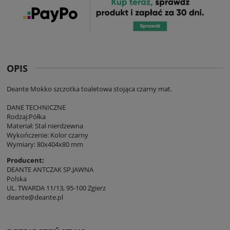
OPIS
Deante Mokko szczotka toaletowa stojąca czarny mat.
DANE TECHNICZNE
Rodzaj:Półka
Materiał: Stal nierdzewna
Wykończenie: Kolor czarny
Wymiary: 80x404x80 mm
Producent:
DEANTE ANTCZAK SP.JAWNA
Polska
UL. TWARDA 11/13, 95-100 Zgierz
deante@deante.pl