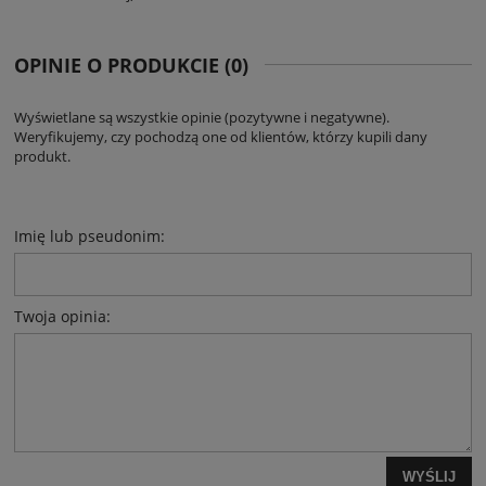
OPINIE O PRODUKCIE (0)
Wyświetlane są wszystkie opinie (pozytywne i negatywne).
Weryfikujemy, czy pochodzą one od klientów, którzy kupili dany
produkt.
Imię lub pseudonim:
Twoja opinia:
WYŚLIJ