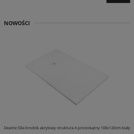
NOWOŚCI
ły
Deante Silia brodzik akrylowy struktura A prostokątny 100x120cm biały
D