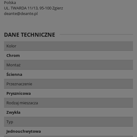
Polska
UL. TWARDA 11/13, 95-100 Zgierz
deante@deante.pl
DANE TECHNICZNE
Kolor
Chrom
Montaż
Ścienna
Przeznaczenie
Prysznicowa
Rodzaj mieszacza
Zwykła
Typ
Jednouchwytowa