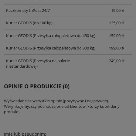
Paczkomaty InPost 24/7
19,00 zł
Kurier GEODIS
(do 100 kg)
125,00 zł
Kurier GEODIS
(Przesyłka całopaletowa do 450 kg)
159,00 zł
Kurier GEODIS
(Przesyłka całopaletowa do 800 kg)
199,00 zł
Kurier GEODIS
(Przesyłka na palecie
249,00 zł
niestandardowej)
OPINIE O PRODUKCIE (0)
Wyświetlane są wszystkie opinie (pozytywne i negatywne).
Weryfikujemy, czy pochodzą one od klientów, którzy kupili dany
produkt.
Imię lub pseudonim: