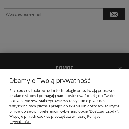
POMOC
Dbamy o Twoją prywatność
MOJE KONTO
Pliki cookies i pokrewne im technologie umożliwiają poprawne
działanie strony i pomagają nam dostosować ofertę do Twoich
potrzeb. Możesz zaakceptować wykorzystanie przez nas
PŁATNOŚCI I DOSTAWA
wszystkich tych plików i przejść do sklepu lub dostosować użycie
plików do swoich preferencji, wybierając opcję "Dostosuj zgody".
Więcej o plikach cookies przeczytasz w naszej Polityce
KONTAKT
prywatności.