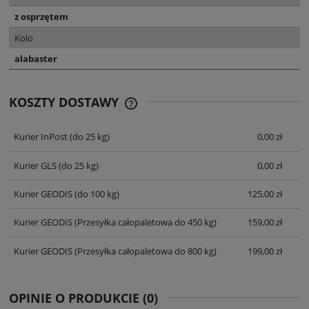
z osprzętem
Kolo
alabaster
KOSZTY DOSTAWY
CENA NIE ZAWIERA EWENTUALNYCH
KOSZTÓW PŁATNOŚCI
Kurier InPost
(do 25 kg)
0,00 zł
Kurier GLS
(do 25 kg)
0,00 zł
Kurier GEODIS
(do 100 kg)
125,00 zł
Kurier GEODIS
(Przesyłka całopaletowa do 450 kg)
159,00 zł
Kurier GEODIS
(Przesyłka całopaletowa do 800 kg)
199,00 zł
OPINIE O PRODUKCIE (0)