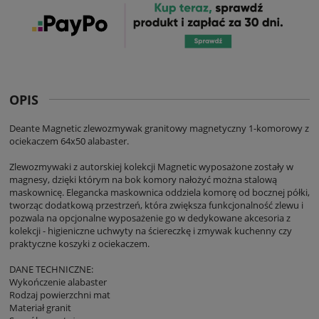
OPIS
Deante Magnetic zlewozmywak granitowy magnetyczny 1-komorowy z
ociekaczem 64x50 alabaster.
Zlewozmywaki z autorskiej kolekcji Magnetic wyposażone zostały w
magnesy, dzięki którym na bok komory nałożyć można stalową
maskownicę. Elegancka maskownica oddziela komorę od bocznej półki,
tworząc dodatkową przestrzeń, która zwiększa funkcjonalność zlewu i
pozwala na opcjonalne wyposażenie go w dedykowane akcesoria z
kolekcji - higieniczne uchwyty na ściereczkę i zmywak kuchenny czy
praktyczne koszyki z ociekaczem.
DANE TECHNICZNE:
Wykończenie alabaster
Rodzaj powierzchni mat
Materiał granit