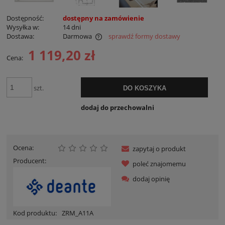
Dostępność:
dostępny na zamówienie
Wysyłka w:
14 dni
Dostawa:
Darmowa
sprawdź formy dostawy
Cena nie zawiera ewentualnych kosztów płatności
1 119,20 zł
Cena:
szt.
DO KOSZYKA
dodaj do przechowalni
Ocena:
zapytaj o produkt
Producent:
poleć znajomemu
dodaj opinię
Kod produktu:
ZRM_A11A