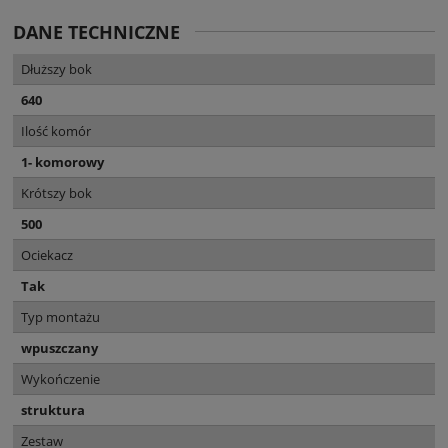
DANE TECHNICZNE
Dłuższy bok
640
Ilość komór
1- komorowy
Krótszy bok
500
Ociekacz
Tak
Typ montażu
wpuszczany
Wykończenie
struktura
Zestaw