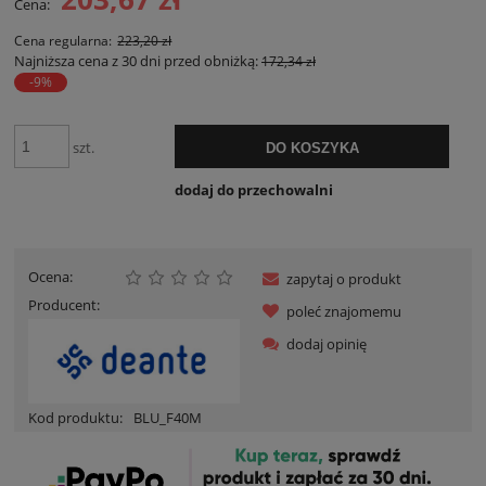
Cena:
Cena regularna:
223,20 zł
Najniższa cena z 30 dni przed obniżką:
172,34 zł
-9%
szt.
DO KOSZYKA
dodaj do przechowalni
Ocena:
zapytaj o produkt
Producent:
poleć znajomemu
dodaj opinię
Kod produktu:
BLU_F40M