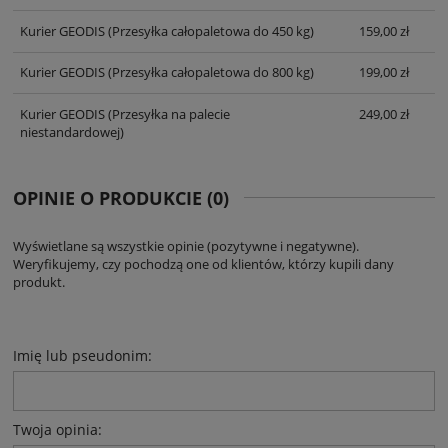
Kurier GEODIS
(Przesyłka całopaletowa do 450 kg)
159,00 zł
Kurier GEODIS
(Przesyłka całopaletowa do 800 kg)
199,00 zł
Kurier GEODIS
(Przesyłka na palecie
249,00 zł
niestandardowej)
OPINIE O PRODUKCIE (0)
Wyświetlane są wszystkie opinie (pozytywne i negatywne).
Weryfikujemy, czy pochodzą one od klientów, którzy kupili dany
produkt.
Imię lub pseudonim:
Twoja opinia: