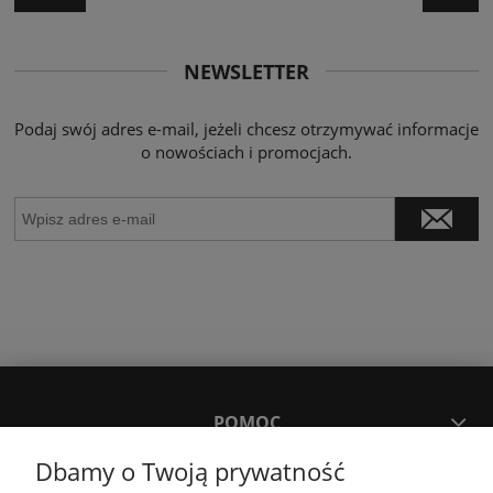
NEWSLETTER
Podaj swój adres e-mail, jeżeli chcesz otrzymywać informacje
o nowościach i promocjach.
POMOC
Dbamy o Twoją prywatność
MOJE KONTO