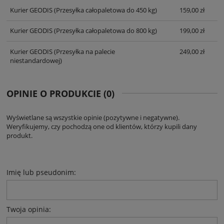
Kurier GEODIS
(Przesyłka całopaletowa do 450 kg)
159,00 zł
Kurier GEODIS
(Przesyłka całopaletowa do 800 kg)
199,00 zł
Kurier GEODIS
(Przesyłka na palecie
249,00 zł
niestandardowej)
OPINIE O PRODUKCIE (0)
Wyświetlane są wszystkie opinie (pozytywne i negatywne).
Weryfikujemy, czy pochodzą one od klientów, którzy kupili dany
produkt.
Imię lub pseudonim:
Twoja opinia: