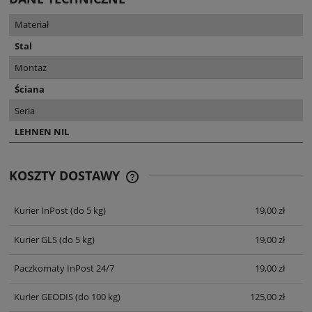
Materiał
Stal
Montaż
Ściana
Seria
LEHNEN NIL
KOSZTY DOSTAWY
CENA NIE ZAWIERA EWENTUALNYCH
KOSZTÓW PŁATNOŚCI
Kurier InPost
(do 5 kg)
19,00 zł
Kurier GLS
(do 5 kg)
19,00 zł
Paczkomaty InPost 24/7
19,00 zł
Kurier GEODIS
(do 100 kg)
125,00 zł