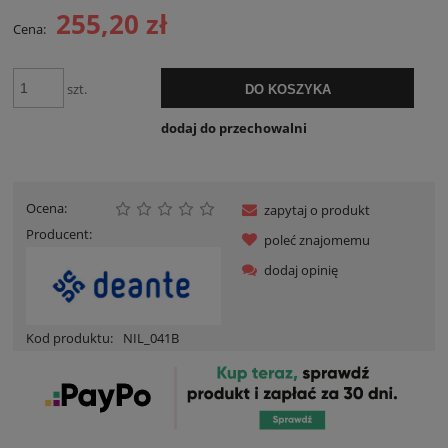
255,20 zł
Cena:
szt.
DO KOSZYKA
dodaj do przechowalni
Ocena:
zapytaj o produkt
Producent:
poleć znajomemu
dodaj opinię
Kod produktu:
NIL_041B