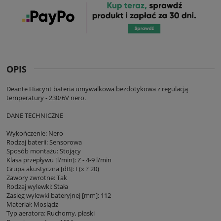
OPIS
Deante Hiacynt bateria umywalkowa bezdotykowa z regulacją
temperatury - 230/6V nero.
DANE TECHNICZNE
Wykończenie: Nero
Rodzaj baterii: Sensorowa
Sposób montażu: Stojący
Klasa przepływu [l/min]: Z - 4-9 l/min
Grupa akustyczna [dB]: I (x ? 20)
Zawory zwrotne: Tak
Rodzaj wylewki: Stała
Zasięg wylewki bateryjnej [mm]: 112
Materiał: Mosiądz
Typ aeratora: Ruchomy, płaski