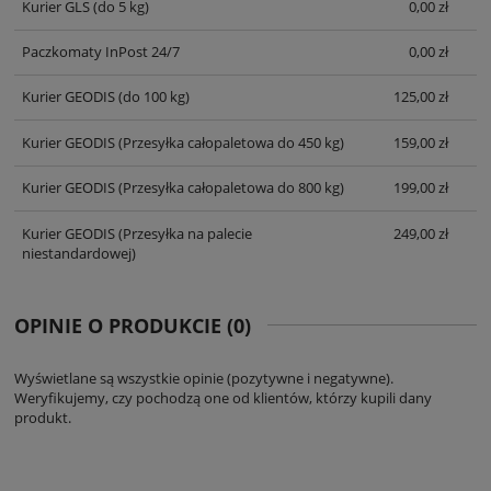
Kurier GLS
(do 5 kg)
0,00 zł
Paczkomaty InPost 24/7
0,00 zł
Kurier GEODIS
(do 100 kg)
125,00 zł
Kurier GEODIS
(Przesyłka całopaletowa do 450 kg)
159,00 zł
Kurier GEODIS
(Przesyłka całopaletowa do 800 kg)
199,00 zł
Kurier GEODIS
(Przesyłka na palecie
249,00 zł
niestandardowej)
OPINIE O PRODUKCIE (0)
Wyświetlane są wszystkie opinie (pozytywne i negatywne).
Weryfikujemy, czy pochodzą one od klientów, którzy kupili dany
produkt.