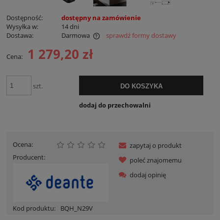
Dostępność:
dostępny na zamówienie
Wysyłka w:
14 dni
Dostawa:
Darmowa
sprawdź formy dostawy
Cena nie zawiera ewentualnych kosztów płatności
1 279,20 zł
Cena:
szt.
DO KOSZYKA
dodaj do przechowalni
Ocena:
zapytaj o produkt
Producent:
poleć znajomemu
dodaj opinię
Kod produktu:
BQH_N29V