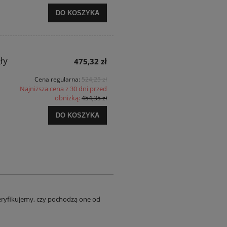
DO KOSZYKA
ły
475,32 zł
Cena regularna:
524,25 zł
Najniższa cena z 30 dni przed
obniżką:
454,35 zł
DO KOSZYKA
eryfikujemy, czy pochodzą one od