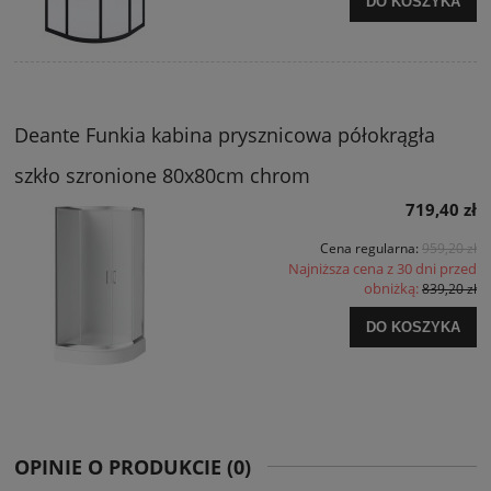
DO KOSZYKA
Deante Funkia kabina prysznicowa półokrągła
szkło szronione 80x80cm chrom
719,40 zł
Cena regularna:
959,20 zł
Najniższa cena z 30 dni przed
obniżką:
839,20 zł
DO KOSZYKA
OPINIE O PRODUKCIE (0)