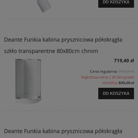
DO KOSZYKA
Deante Funkia kabina prysznicowa półokrągła
szkło transparentne 80x80cm chrom
719,40 zł
Cena regularna:
959,20 zł
Najniższa cena z 30 dni przed
obniżką:
839,20 zł
DO KOSZYKA
Deante Funkia kabina prysznicowa półokrągła