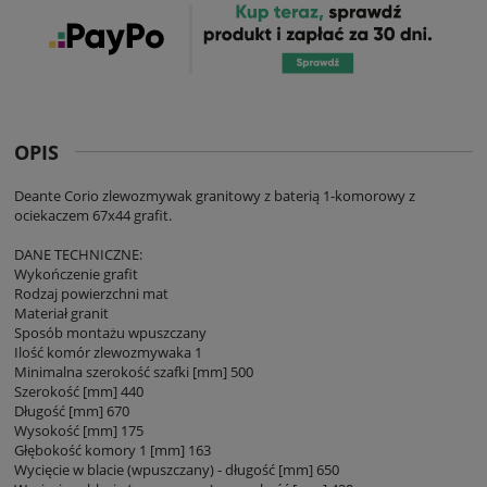
OPIS
Deante Corio zlewozmywak granitowy z baterią 1-komorowy z
ociekaczem 67x44 grafit.
DANE TECHNICZNE:
Wykończenie grafit
Rodzaj powierzchni mat
Materiał granit
Sposób montażu wpuszczany
Ilość komór zlewozmywaka 1
Minimalna szerokość szafki [mm] 500
Szerokość [mm] 440
Długość [mm] 670
Wysokość [mm] 175
Głębokość komory 1 [mm] 163
Wycięcie w blacie (wpuszczany) - długość [mm] 650