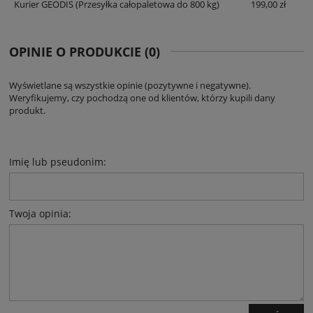
Kurier GEODIS
(Przesyłka całopaletowa do 800 kg)
199,00 zł
OPINIE O PRODUKCIE (0)
Wyświetlane są wszystkie opinie (pozytywne i negatywne).
Weryfikujemy, czy pochodzą one od klientów, którzy kupili dany
produkt.
Imię lub pseudonim:
Twoja opinia: