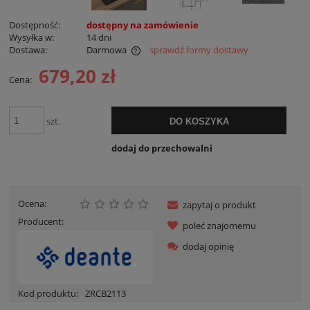
Dostępność:
dostępny na zamówienie
Wysyłka w:
14 dni
Dostawa:
Darmowa
sprawdź formy dostawy
Cena nie zawiera ewentualnych kosztów płatności
679,20 zł
Cena:
szt.
DO KOSZYKA
dodaj do przechowalni
Ocena:
zapytaj o produkt
Producent:
poleć znajomemu
dodaj opinię
Kod produktu:
ZRCB2113