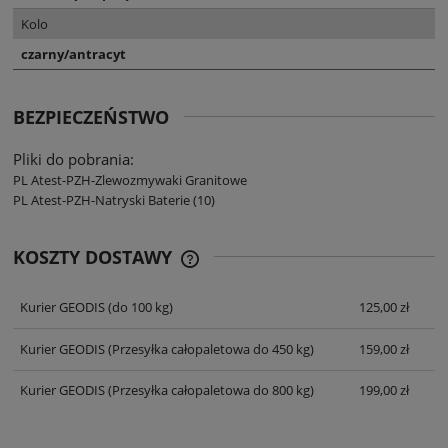
Kolo
czarny/antracyt
BEZPIECZEŃSTWO
Pliki do pobrania:
PL Atest-PZH-Zlewozmywaki Granitowe
PL Atest-PZH-Natryski Baterie (10)
KOSZTY DOSTAWY
CENA NIE ZAWIERA EWENTUALNYCH
KOSZTÓW PŁATNOŚCI
Kurier GEODIS
(do 100 kg)
125,00 zł
Kurier GEODIS
(Przesyłka całopaletowa do 450 kg)
159,00 zł
Kurier GEODIS
(Przesyłka całopaletowa do 800 kg)
199,00 zł