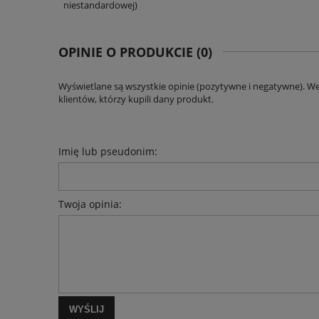
niestandardowej)
OPINIE O PRODUKCIE (0)
Wyświetlane są wszystkie opinie (pozytywne i negatywne). W
klientów, którzy kupili dany produkt.
Imię lub pseudonim:
Twoja opinia:
WYŚLIJ