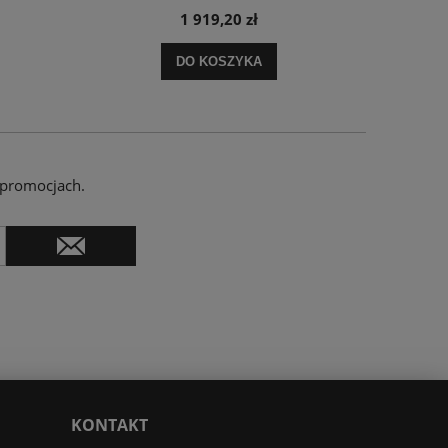
1 919,20 zł
DO KOSZYKA
 promocjach.
KONTAKT