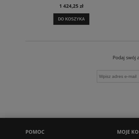
1 424,25 zł
DO KOSZYKA
Podaj swój 
POMOC
MOJE K