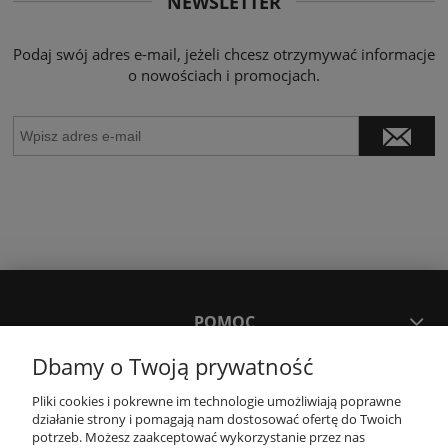
NEWSLETTER
Podaj swój adres e-mail, jeżeli chcesz otrzymywać informacje
o nowościach i promocjach.
POMOC
Dbamy o Twoją prywatność
MOJE KONTO
Pliki cookies i pokrewne im technologie umożliwiają poprawne
działanie strony i pomagają nam dostosować ofertę do Twoich
potrzeb. Możesz zaakceptować wykorzystanie przez nas
PŁATNOŚCI I DOSTAWA