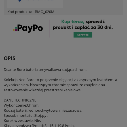
Kod produktu:
BMO_020M
OPIS
Deante Boro bateria umywalkowa stojąca chrom.
Kolekcja Neo Boro to połączenie elegancji z klasycznym kształtem, a
wykończenie w błyszczącym chromie sprawi, że znajdzie ona
zastowowanie w każdej przestrzeni kąpielowej.
DANE TECHNICZNE
Wykończenie:Chrom,
Rodzaj baterii: Jednouchwytowa, mieszaczowa,
Sposób montażu: Stojący ,
Korek w zestawie: Nie,
Klasa przepływu [l/min]: S - 15.1-19.8 l/min,