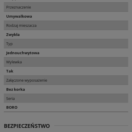
Przeznaczenie
Umywalkowa
Rodzaj mieszacza
Zwykła
Typ
Jednouchwytowa
Wylewka
Tak
Załączone wyposażenie
Bez korka
Seria
BORO
BEZPIECZEŃSTWO