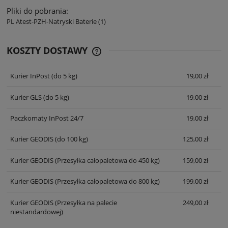
Pliki do pobrania:
PL Atest-PZH-Natryski Baterie (1)
KOSZTY DOSTAWY
CENA NIE ZAWIERA EWENTUALNYCH
KOSZTÓW PŁATNOŚCI
Kurier InPost
(do 5 kg)
19,00 zł
Kurier GLS
(do 5 kg)
19,00 zł
Paczkomaty InPost 24/7
19,00 zł
Kurier GEODIS
(do 100 kg)
125,00 zł
Kurier GEODIS
(Przesyłka całopaletowa do 450 kg)
159,00 zł
Kurier GEODIS
(Przesyłka całopaletowa do 800 kg)
199,00 zł
Kurier GEODIS
(Przesyłka na palecie
249,00 zł
niestandardowej)