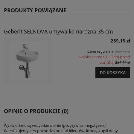
PRODUKTY POWIĄZANE
Geberit SELNOVA umywalka narożna 35 cm
239,13 zł
Cena regularna:
263,75 zł
Najniższa cena z 30 dni przed
obniżką:
234,44 zł
DO KOSZYKA
OPINIE O PRODUKCIE (0)
Wyświetlane są wszystkie opinie (pozytywne i negatywne).
Weryfikujemy, czy pochodzą one od klientów, którzy kupili dany