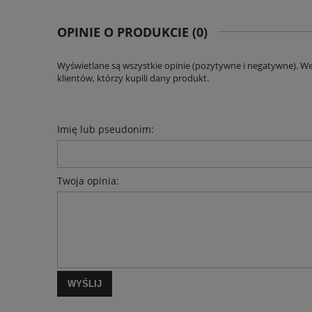
OPINIE O PRODUKCIE (0)
Wyświetlane są wszystkie opinie (pozytywne i negatywne). W
klientów, którzy kupili dany produkt.
Imię lub pseudonim:
Twoja opinia:
WYŚLIJ