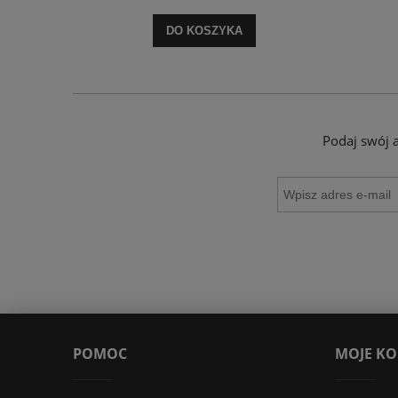
DO KOSZYKA
Podaj swój 
POMOC
MOJE K