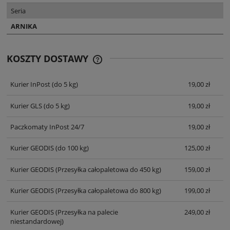
Seria
ARNIKA
KOSZTY DOSTAWY
CENA NIE ZAWIERA EWENTUALNYCH
KOSZTÓW PŁATNOŚCI
Kurier InPost
(do 5 kg)
19,00 zł
Kurier GLS
(do 5 kg)
19,00 zł
Paczkomaty InPost 24/7
19,00 zł
Kurier GEODIS
(do 100 kg)
125,00 zł
Kurier GEODIS
(Przesyłka całopaletowa do 450 kg)
159,00 zł
Kurier GEODIS
(Przesyłka całopaletowa do 800 kg)
199,00 zł
Kurier GEODIS
(Przesyłka na palecie
249,00 zł
niestandardowej)