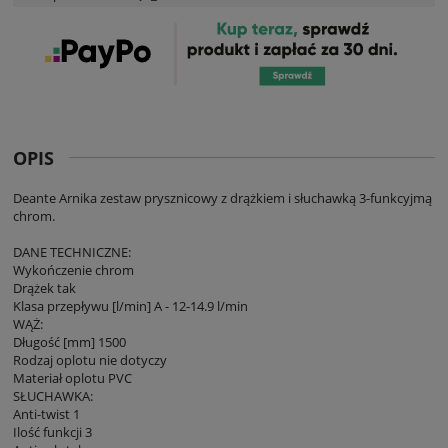
OPIS
Deante Arnika zestaw prysznicowy z drążkiem i słuchawką 3-funkcyjmą
chrom.
DANE TECHNICZNE:
Wykończenie chrom
Drążek tak
Klasa przepływu [l/min] A - 12-14.9 l/min
WĄŻ:
Długość [mm] 1500
Rodzaj oplotu nie dotyczy
Materiał oplotu PVC
SŁUCHAWKA:
Anti-twist 1
Ilość funkcji 3