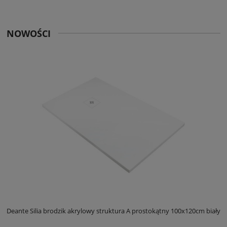
NOWOŚCI
ły
Deante Silia brodzik akrylowy struktura A prostokątny 100x120cm biały
D