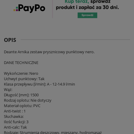
OPIS
Deante Arnika zestaw prysznicowy punktowy nero.
DANE TECHNICZNE
Wykończenie: Nero
Uchwyt punktowy: Tak
Klasa przepływu [l/min]: A - 12-14.9 l/min
Wąż:
Długość [mm]: 1500
Rodzaj oplotu: Nie dotyczy
Materiał oplotu: PVC
Anti-twist : 1
Słuchawka:
Ilość funkcji: 3
Anti-calc: Tak
Rodzaje: Strumienia deszczowy, mieszany, hydromasaż