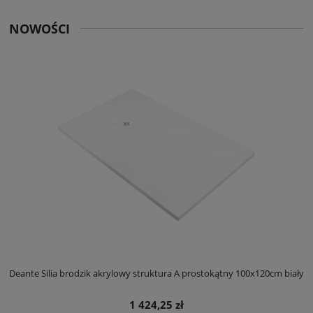
NOWOŚCI
ły
Deante Silia brodzik akrylowy struktura A prostokątny 100x120cm biały
D
1 424,25 zł