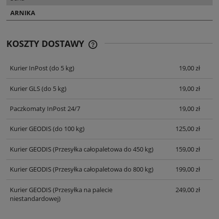
ARNIKA
KOSZTY DOSTAWY
CENA NIE ZAWIERA EWENTUALNYCH
KOSZTÓW PŁATNOŚCI
Kurier InPost
(do 5 kg)
19,00 zł
Kurier GLS
(do 5 kg)
19,00 zł
Paczkomaty InPost 24/7
19,00 zł
Kurier GEODIS
(do 100 kg)
125,00 zł
Kurier GEODIS
(Przesyłka całopaletowa do 450 kg)
159,00 zł
Kurier GEODIS
(Przesyłka całopaletowa do 800 kg)
199,00 zł
Kurier GEODIS
(Przesyłka na palecie
249,00 zł
niestandardowej)