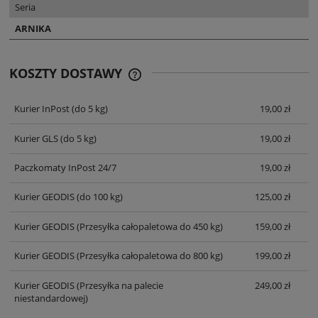
Seria
ARNIKA
KOSZTY DOSTAWY
CENA NIE ZAWIERA EWENTUALNYCH
KOSZTÓW PŁATNOŚCI
Kurier InPost
(do 5 kg)
19,00 zł
Kurier GLS
(do 5 kg)
19,00 zł
Paczkomaty InPost 24/7
19,00 zł
Kurier GEODIS
(do 100 kg)
125,00 zł
Kurier GEODIS
(Przesyłka całopaletowa do 450 kg)
159,00 zł
Kurier GEODIS
(Przesyłka całopaletowa do 800 kg)
199,00 zł
Kurier GEODIS
(Przesyłka na palecie
249,00 zł
niestandardowej)