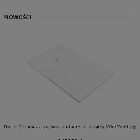
NOWOŚCI
ły
Deante Silia brodzik akrylowy struktura A prostokątny 100x120cm biały
D