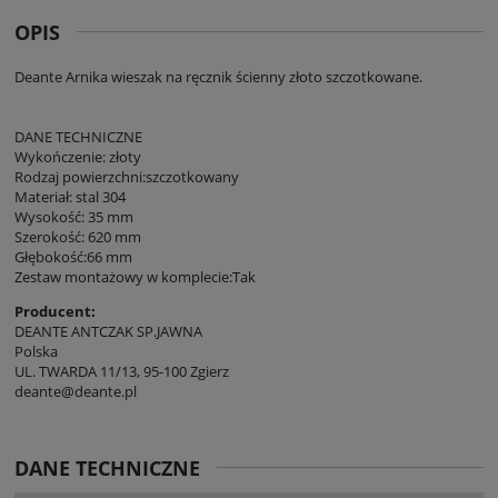
OPIS
Deante Arnika wieszak na ręcznik ścienny złoto szczotkowane.
DANE TECHNICZNE
Wykończenie: złoty
Rodzaj powierzchni:szczotkowany
Materiał: stal 304
Wysokość: 35 mm
Szerokość: 620 mm
Głębokość:66 mm
Zestaw montażowy w komplecie:Tak
Producent:
DEANTE ANTCZAK SP.JAWNA
Polska
UL. TWARDA 11/13, 95-100 Zgierz
deante@deante.pl
DANE TECHNICZNE