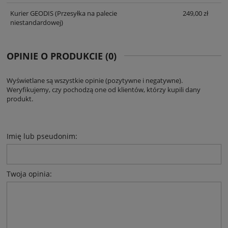
Kurier GEODIS
(Przesyłka na palecie
249,00 zł
niestandardowej)
OPINIE O PRODUKCIE (0)
Wyświetlane są wszystkie opinie (pozytywne i negatywne).
Weryfikujemy, czy pochodzą one od klientów, którzy kupili dany
produkt.
Imię lub pseudonim:
Twoja opinia: