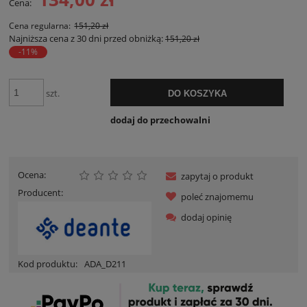
Cena:
Cena regularna:
151,20 zł
Najniższa cena z 30 dni przed obniżką:
151,20 zł
-11%
szt.
DO KOSZYKA
dodaj do przechowalni
Ocena:
zapytaj o produkt
Producent:
poleć znajomemu
dodaj opinię
Kod produktu:
ADA_D211