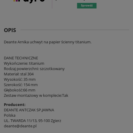
OPIS
Deante Arnika uchwyt na papier ścienny titanium.
DANE TECHNICZNE
Wykończenie: titanium
Rodzaj powierzchni: szczotkowany
Materiał: stal 304
Wysokość: 35 mm
Szerokość: 154 mm
Głębokość:66 mm
Zestaw montażowy w komplecie:Tak
Producent:
DEANTE ANTCZAK SP.JAWNA
Polska
UL. TWARDA 11/13, 95-100 Zgierz
deante@deante.pl