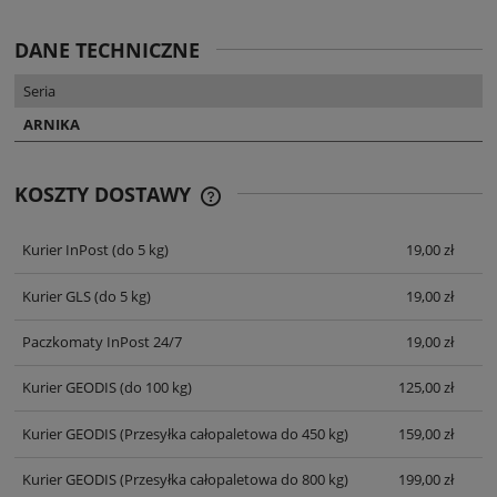
DANE TECHNICZNE
Seria
ARNIKA
KOSZTY DOSTAWY
CENA NIE ZAWIERA EWENTUALNYCH
KOSZTÓW PŁATNOŚCI
Kurier InPost
(do 5 kg)
19,00 zł
Kurier GLS
(do 5 kg)
19,00 zł
Paczkomaty InPost 24/7
19,00 zł
Kurier GEODIS
(do 100 kg)
125,00 zł
Kurier GEODIS
(Przesyłka całopaletowa do 450 kg)
159,00 zł
Kurier GEODIS
(Przesyłka całopaletowa do 800 kg)
199,00 zł