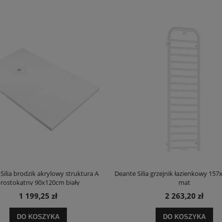
Silia brodzik akrylowy struktura A
Deante Silia grzejnik łazienkowy 157
rostokątny 90x120cm biały
mat
1 199,25 zł
2 263,20 zł
DO KOSZYKA
DO KOSZYKA