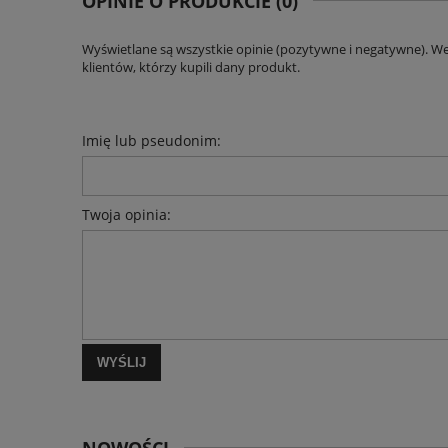
OPINIE O PRODUKCIE (0)
Wyświetlane są wszystkie opinie (pozytywne i negatywne). W
klientów, którzy kupili dany produkt.
Imię lub pseudonim:
Twoja opinia:
WYŚLIJ