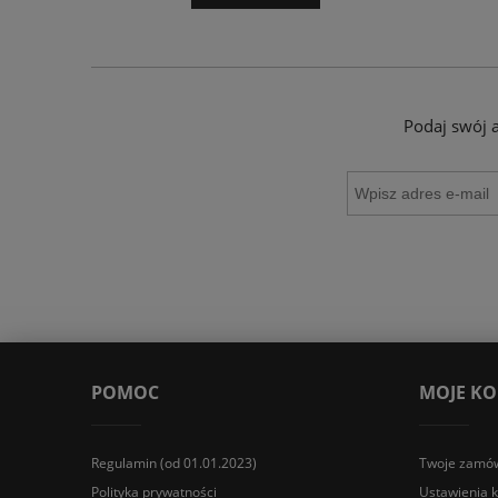
Podaj swój 
POMOC
MOJE K
Regulamin (od 01.01.2023)
Twoje zamów
Polityka prywatności
Ustawienia 