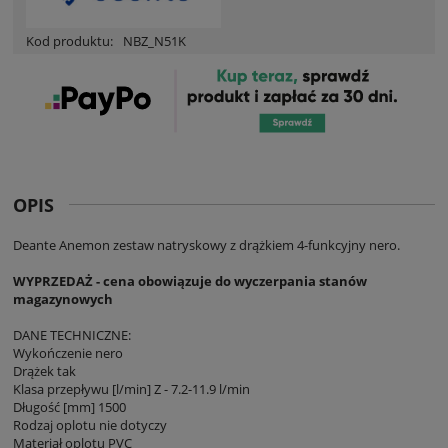
Kod produktu:
NBZ_N51K
OPIS
Deante Anemon zestaw natryskowy z drążkiem 4-funkcyjny nero.
WYPRZEDAŻ - cena obowiązuje do wyczerpania stanów
magazynowych
DANE TECHNICZNE:
Wykończenie nero
Drążek tak
Klasa przepływu [l/min] Z - 7.2-11.9 l/min
Długość [mm] 1500
Rodzaj oplotu nie dotyczy
Materiał oplotu PVC