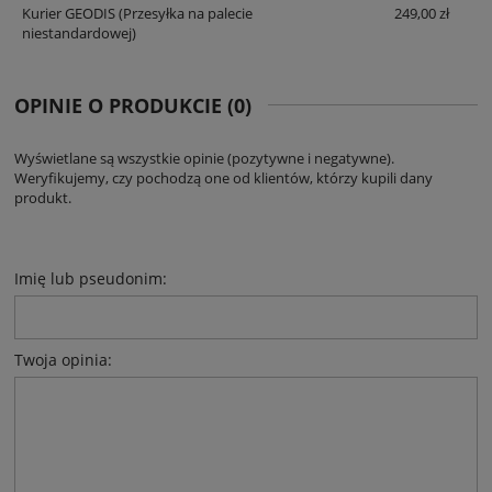
Kurier GEODIS
(Przesyłka na palecie
249,00 zł
niestandardowej)
OPINIE O PRODUKCIE (0)
Wyświetlane są wszystkie opinie (pozytywne i negatywne).
Weryfikujemy, czy pochodzą one od klientów, którzy kupili dany
produkt.
Imię lub pseudonim:
Twoja opinia: