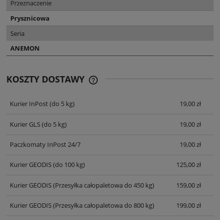
Przeznaczenie
Prysznicowa
Seria
ANEMON
KOSZTY DOSTAWY
CENA NIE ZAWIERA EWENTUALNYCH
KOSZTÓW PŁATNOŚCI
Kurier InPost
(do 5 kg)
19,00 zł
Kurier GLS
(do 5 kg)
19,00 zł
Paczkomaty InPost 24/7
19,00 zł
Kurier GEODIS
(do 100 kg)
125,00 zł
Kurier GEODIS
(Przesyłka całopaletowa do 450 kg)
159,00 zł
Kurier GEODIS
(Przesyłka całopaletowa do 800 kg)
199,00 zł