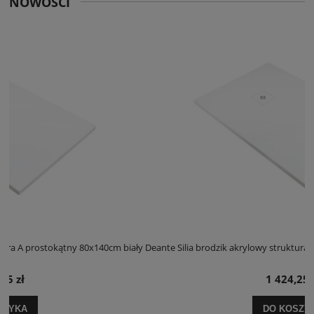
NOWOŚCI
 biały
Deante Silia brodzik akrylowy struktura A prostokątny 100x120cm bia
1 424,25 zł
DO KOSZYKA