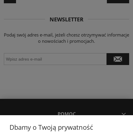
NEWSLETTER
Podaj swój adres e-mail, jeżeli chcesz otrzymywać informacje
o nowościach i promocjach.
POMOC
Dbamy o Twoją prywatność
MOJE KONTO