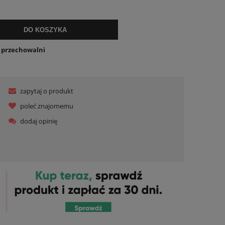
DO KOSZYKA
o przechowalni
zapytaj o produkt
poleć znajomemu
dodaj opinię