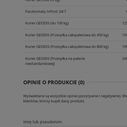
Paczkomaty InPost 24/7
Kurier GEODIS
(do 100 kg)
125
Kurier GEODIS
(Przesyłka całopaletowa do 450 kg)
159
Kurier GEODIS
(Przesyłka całopaletowa do 800 kg)
199
Kurier GEODIS
(Przesyłka na palecie
249
niestandardowej)
OPINIE O PRODUKCIE (0)
Wyświetlane są wszystkie opinie (pozytywne i negatywne). W
klientów, którzy kupili dany produkt.
Imię lub pseudonim: