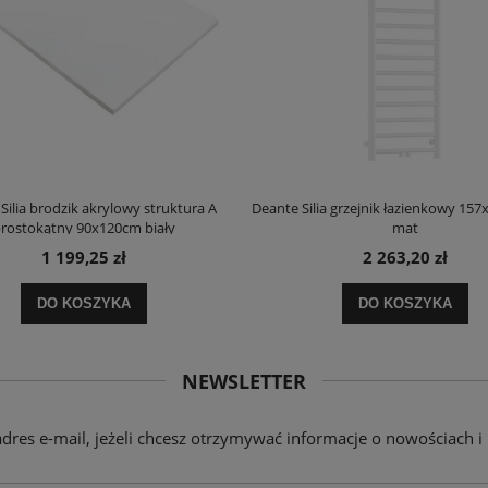
Silia brodzik akrylowy struktura A
Deante Silia grzejnik łazienkowy 157
rostokątny 90x120cm biały
mat
1 199,25 zł
2 263,20 zł
DO KOSZYKA
DO KOSZYKA
NEWSLETTER
adres e-mail, jeżeli chcesz otrzymywać informacje o nowościach i